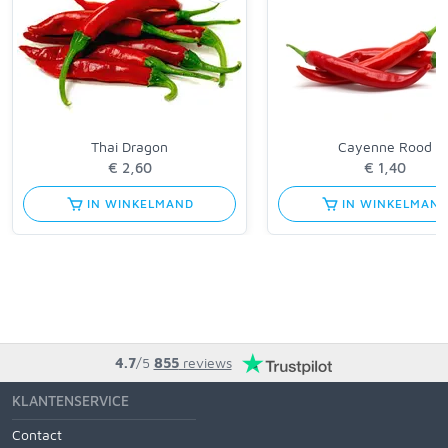
Thai Dragon
Cayenne Rood
€ 2,60
€ 1,40
IN WINKELMAND
IN WINKELMAN
4.7
/5
855
reviews
KLANTENSERVICE
Contact