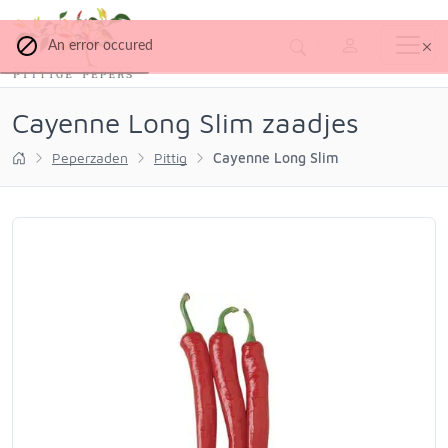
An error occured
Cayenne Long Slim zaadjes
Peperzaden
Pittig
Cayenne Long Slim