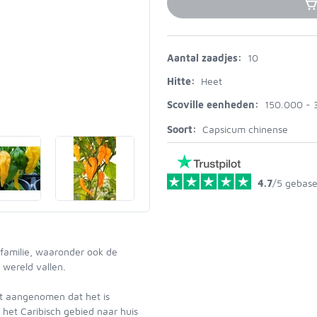
Aantal zaadjes:
10
Hitte:
Heet
Scoville eenheden:
150.000 - 
Soort:
Capsicum chinense
4.7
/5
gebase
-familie, waaronder ook de
 wereld vallen.
dt aangenomen dat het is
 het Caribisch gebied naar huis