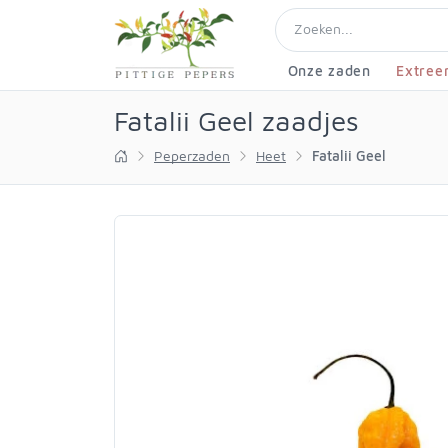
Onze zaden
Extree
Fatalii Geel zaadjes
Peperzaden
Heet
Fatalii Geel