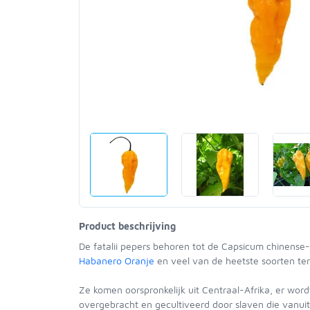
Product beschrijving
De fatalii pepers behoren tot de Capsicum chinense
Habanero Oranje
en veel van de heetste soorten ter
Ze komen oorspronkelijk uit Centraal-Afrika, er wor
overgebracht en gecultiveerd door slaven die vanuit