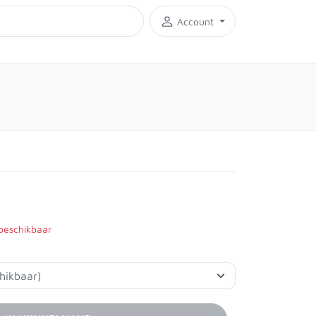
Account
 beschikbaar