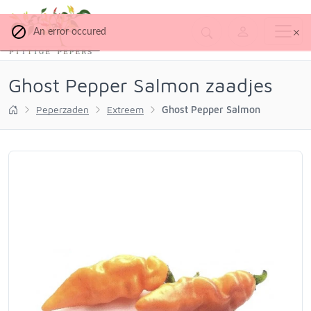
An error occured
Ghost Pepper Salmon zaadjes
Peperzaden
Extreem
Ghost Pepper Salmon