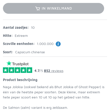
IN WINKELMAND
Aantal zaadjes:
10
Hitte:
Extreem
Scoville eenheden:
1.000.000
Soort:
Capsicum chinense
4.7
/5
852
reviews
Product beschrijving
Naga Jolokia (ookwel bekend als Bhut Jolokia of Ghost Pepper) is
één van de heetste peper soorten. Deze kleine, maar extreem
hete peper scoort een 10 uit 10 op het gebied van hitte.
De Salmon (zalm) variant is erg zeldzaam.