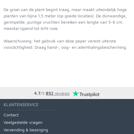
De groei van de plant begint traag, maar maakt uiteindelijk hoge
planten van bijna 1,5 meter (op goede locaties). De dunwandige,
gerimpelde, puntige vruchten bereiken een lengte van 5-6 cm,
meestal rijpend tot licht roze.
Waarschuwing: het gebruik van deze peper vereist uiterste
voorzichtigheid. Draag hand-, oog- en ademhalingsbescherming.
4.7
/5
852
reviews
KLANTENSERVICE
Contact
Veelgestelde vragen
Verzending & bezorging