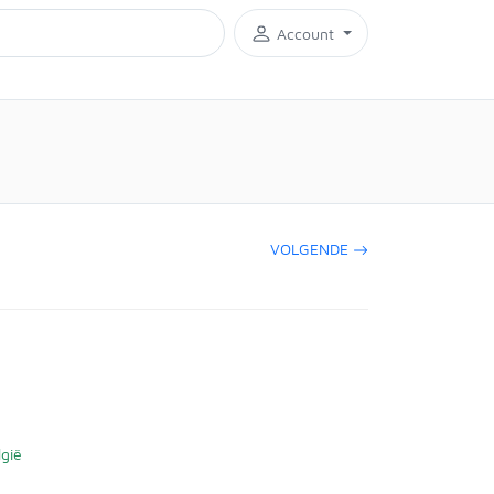
Account
VOLGENDE
gië