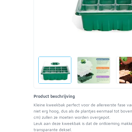
Product beschrijving
Kleine kweekbak perfect voor de allereerste fase va
niet erg hoog, dus als de plantjes eenmaal tot boven
cm) zullen ze moeten worden overgepot.
Leuk aan deze kweekbak is dat de ontkieming makkel
transparante deksel.