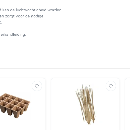
id kan de luchtvochtigheid worden
en zorgt voor de nodige
t.
aaihandleiding.