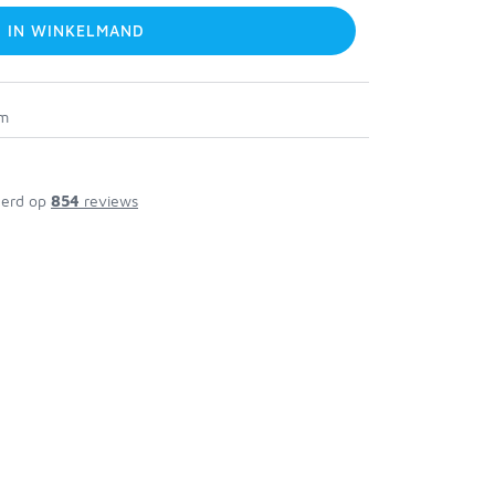
IN WINKELMAND
cm
erd op
854
reviews