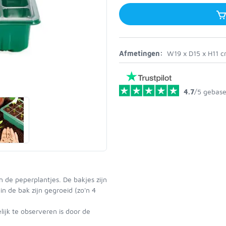
Afmetingen:
W19 x D15 x H11 
4.7
/5
gebase
n de peperplantjes. De bakjes zijn
in de bak zijn gegroeid (zo'n 4
ijk te observeren is door de