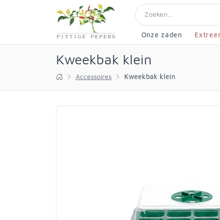
Onze zaden
Extree
Kweekbak klein
Accessoires
Kweekbak klein