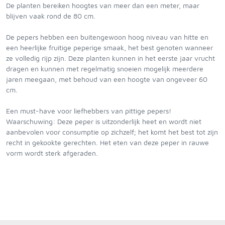
De planten bereiken hoogtes van meer dan een meter, maar
blijven vaak rond de 80 cm.
De pepers hebben een buitengewoon hoog niveau van hitte en
een heerlijke fruitige peperige smaak, het best genoten wanneer
ze volledig rijp zijn. Deze planten kunnen in het eerste jaar vrucht
dragen en kunnen met regelmatig snoeien mogelijk meerdere
jaren meegaan, met behoud van een hoogte van ongeveer 60
cm.
Een must-have voor liefhebbers van pittige pepers!
Waarschuwing: Deze peper is uitzonderlijk heet en wordt niet
aanbevolen voor consumptie op zichzelf; het komt het best tot zijn
recht in gekookte gerechten. Het eten van deze peper in rauwe
vorm wordt sterk afgeraden.