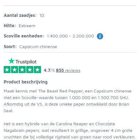
Aantal zaadjes:
10
Hitte:
Extreem
Scoville eenheden:
1.400.000 - 2.200.000
Soort:
Capsicum chinense
4.7
/5
855
reviews
Product beschrijving
Maak kennis met The Beast Red Pepper, een Capsicum chinense
met een Scoville-waarde tussen 1.000.000 en 1.500.700 SHU.
Afkomstig uit de VS, is deze unieke peper ontwikkeld door Brian
Seal.
Het is een hybride van de Carolina Reaper en Chocolate
Nagabrain pepers, wat resulteert in grillige, ongeveer 4 cm grote
vruchten die bij volledige rijpheid van groen naar rood verkleuren.