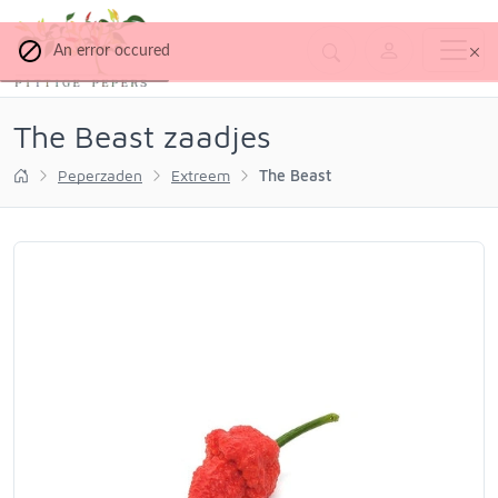
An error occured
The Beast zaadjes
Peperzaden
Extreem
The Beast