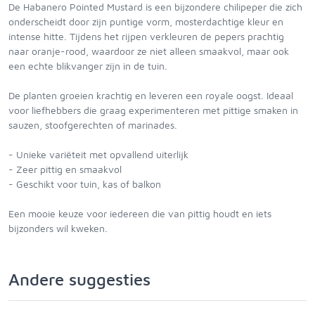
De Habanero Pointed Mustard is een bijzondere chilipeper die zich
onderscheidt door zijn puntige vorm, mosterdachtige kleur en
intense hitte. Tijdens het rijpen verkleuren de pepers prachtig
naar oranje-rood, waardoor ze niet alleen smaakvol, maar ook
een echte blikvanger zijn in de tuin.
De planten groeien krachtig en leveren een royale oogst. Ideaal
voor liefhebbers die graag experimenteren met pittige smaken in
sauzen, stoofgerechten of marinades.
- Unieke variëteit met opvallend uiterlijk
- Zeer pittig en smaakvol
- Geschikt voor tuin, kas of balkon
Een mooie keuze voor iedereen die van pittig houdt en iets
bijzonders wil kweken.
Andere suggesties