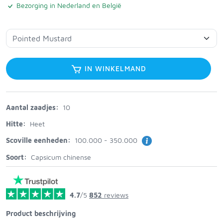
Bezorging in Nederland en België
IN WINKELMAND
Aantal zaadjes:
10
Hitte:
Heet
Scoville eenheden:
100.000 - 350.000
Soort:
Capsicum chinense
4.7
/5
852
reviews
Product beschrijving