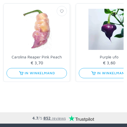
Carolina Reaper Pink Peach
Purple ufo
€ 3,70
€ 3,60
IN WINKELMAND
IN WINKELMAN
4.7
/5
852
reviews