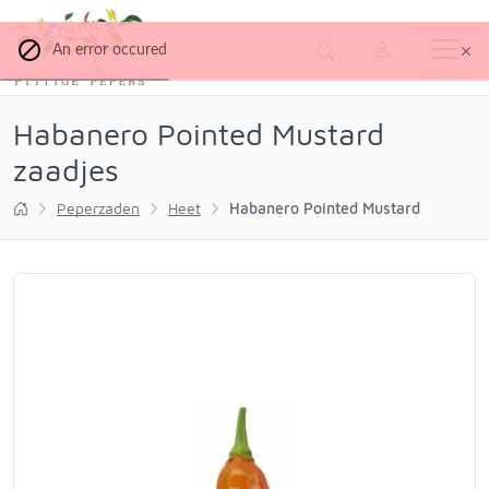
An error occured
Habanero Pointed Mustard
zaadjes
Peperzaden
Heet
Habanero Pointed Mustard