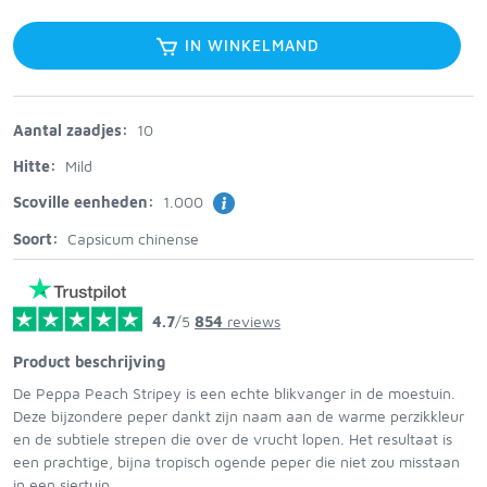
IN WINKELMAND
Aantal zaadjes:
10
Hitte:
Mild
Scoville eenheden:
1.000
Soort:
Capsicum chinense
4.7
/5
854
reviews
Product beschrijving
De Peppa Peach Stripey is een echte blikvanger in de moestuin.
Deze bijzondere peper dankt zijn naam aan de warme perzikkleur
en de subtiele strepen die over de vrucht lopen. Het resultaat is
een prachtige, bijna tropisch ogende peper die niet zou misstaan
in een siertuin.