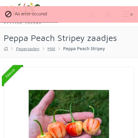
An error occured
Peppa Peach Stripey zaadjes
Peperzaden
Mild
Peppa Peach Stripey
Nieuw