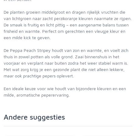
De planten groeien middelgroot en dragen rijkelijk vruchten die
van lichtgroen naar zacht perzikoranje kleuren naarmate ze rijpen.
De smaak is fruitig en licht pittig – een aangename balans tussen
frisheid en warmte. Perfect om gerechten een vleugje kleur én
een milde kick te geven.
De Peppa Peach Stripey houdt van zon en warmte, en voelt zich
thuis in zowel potten als volle grond. Zaai binnenshuis in het
voorjaar en verplant naar buiten zodra het weer stabiel warm is.
Met wat zorg krijg je een gezonde plant die niet alleen lekkere,
maar ook prachtige pepers oplevert.
Een ideale keuze voor wie houdt van bijzondere kleuren en een
milde, aromatische peperervaring.
Andere suggesties