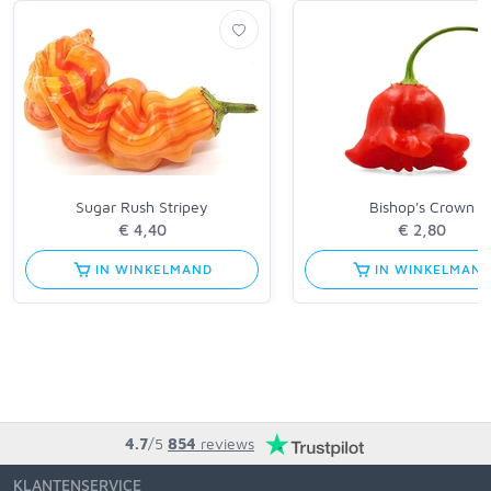
Sugar Rush Stripey
Bishop's Crown
€ 4,40
€ 2,80
IN WINKELMAND
IN WINKELMAN
4.7
/5
854
reviews
KLANTENSERVICE