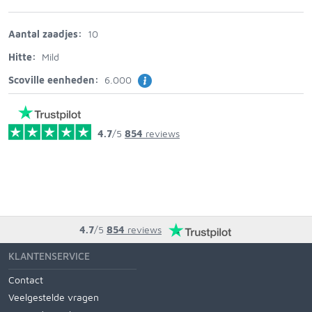
Aantal zaadjes:
10
Hitte:
Mild
Scoville eenheden:
6.000
4.7
/5
854
reviews
4.7
/5
854
reviews
KLANTENSERVICE
Contact
Veelgestelde vragen