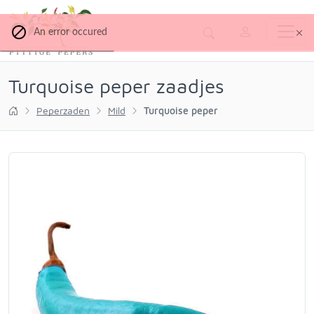
An error occured
Turquoise peper zaadjes
Peperzaden
Mild
Turquoise peper