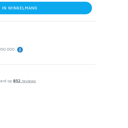
IN WINKELMAND
 450.000
erd op
852
reviews