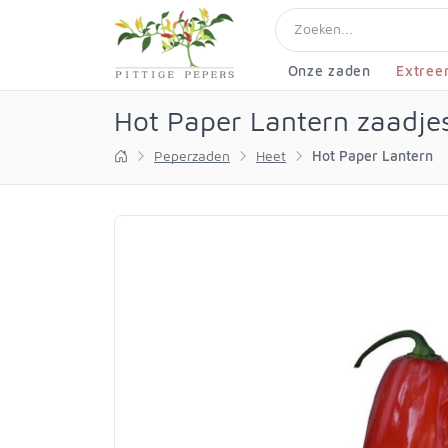
Onze zaden
Extree
Hot Paper Lantern zaadje
Peperzaden
Heet
Hot Paper Lantern