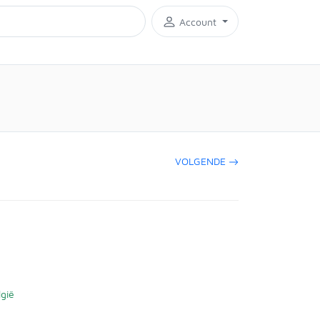
Account
VOLGENDE
gië