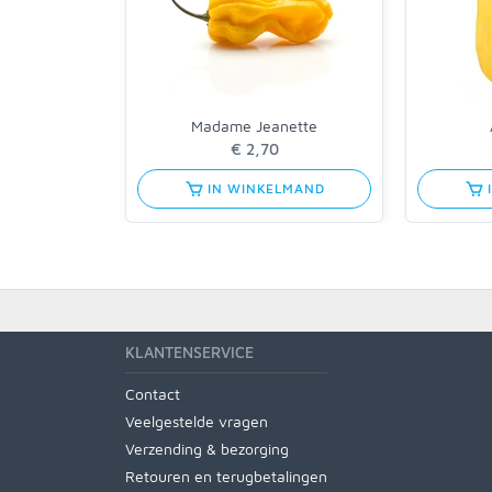
Madame Jeanette
€ 2,70
IN WINKELMAND
KLANTENSERVICE
Contact
Veelgestelde vragen
Verzending & bezorging
Retouren en terugbetalingen