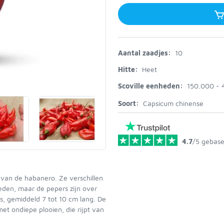
Aantal zaadjes:
10
Hitte:
Heet
Scoville eenheden:
150.000 -
Soort:
Capsicum chinense
4.7
/5
gebase
 van de habanero. Ze verschillen
heden, maar de pepers zijn over
, gemiddeld 7 tot 10 cm lang. De
 met ondiepe plooien, die rijpt van