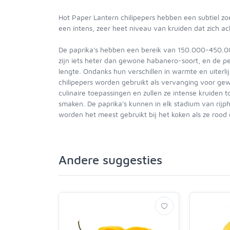
Hot Paper Lantern chilipepers hebben een subtiel zo
een intens, zeer heet niveau van kruiden dat zich ach
De paprika's hebben een bereik van 150.000-450.0
zijn iets heter dan gewone habanero-soort, en de pep
lengte. Ondanks hun verschillen in warmte en uiterl
chilipepers worden gebruikt als vervanging voor ge
culinaire toepassingen en zullen ze intense kruiden 
smaken. De paprika's kunnen in elk stadium van rij
worden het meest gebruikt bij het koken als ze rood en
Andere suggesties