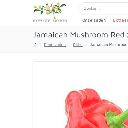
Onze zaden
Extree
Jamaican Mushroom Red 
Peperzaden
Pittig
Jamaican Mushroo