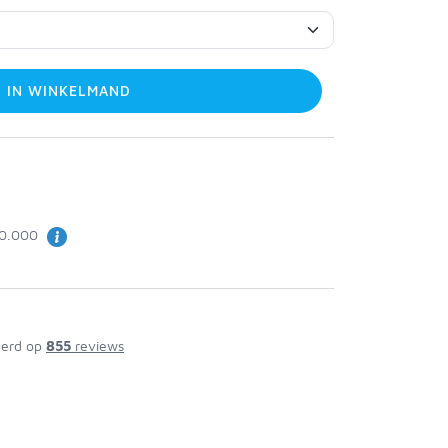
IN WINKELMAND
50.000
erd op
855
reviews