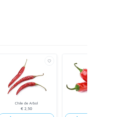
Chile de Arbol
Piri Piri
€ 2,50
€ 3,20