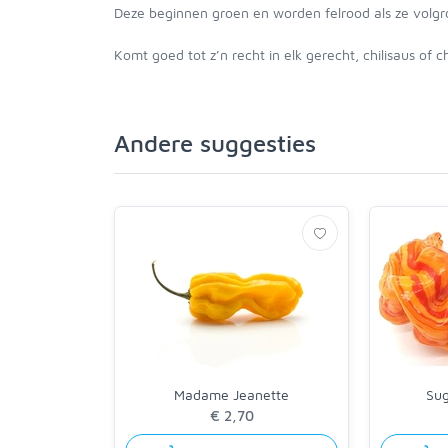
Deze beginnen groen en worden felrood als ze volgro
Komt goed tot z’n recht in elk gerecht, chilisaus of ch
Andere suggesties
Madame Jeanette
Sug
€ 2,70