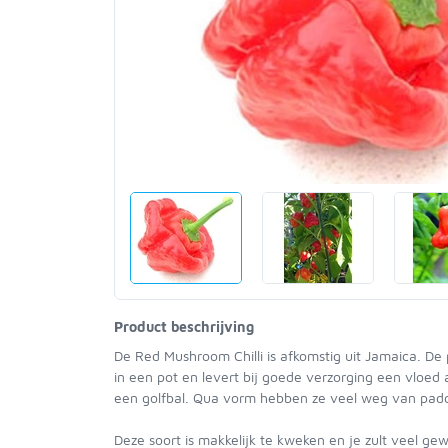
Product beschrijving
De Red Mushroom Chilli is afkomstig uit Jamaica. D
in een pot en levert bij goede verzorging een vloed 
een golfbal. Qua vorm hebben ze veel weg van pad
Deze soort is makkelijk te kweken en je zult veel ge