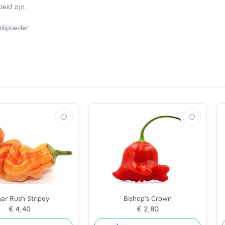
eid zijn.
ilipoeder.
ar Rush Stripey
Bishop's Crown
€ 4,40
€ 2,80