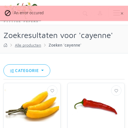
An error occured
Zoekresultaten voor 'cayenne'
Alle producten
Zoeken 'cayenne'
CATEGORIE