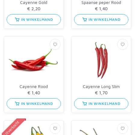
Cayenne Gold
Spaanse peper Rood
IN WINKELMAND
IN WINKELMAND
Cayenne Rood
Cayenne Long Slim
IN WINKELMAND
IN WINKELMAND
Uitverkocht