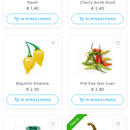
Rawit
Cherry Bomb Rood
IN WINKELMAND
IN WINKELMAND
Biquinho Amarela
Prik Kee Noo Suan
IN WINKELMAND
IN WINKELMAND
Nieuw