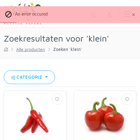
An error occured
Zoekresultaten voor 'klein'
Alle producten
Zoeken 'klein'
CATEGORIE