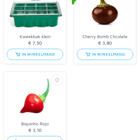
Kweekbak klein
Cherry Bomb Chcolate
IN WINKELMAND
IN WINKELMAND
Biquinho Rojo