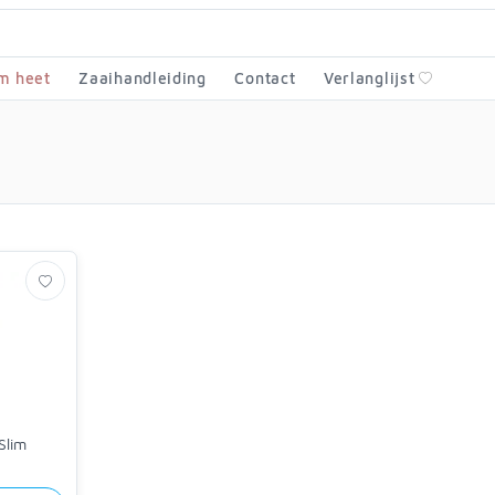
m heet
Zaaihandleiding
Contact
Verlanglijst
Slim