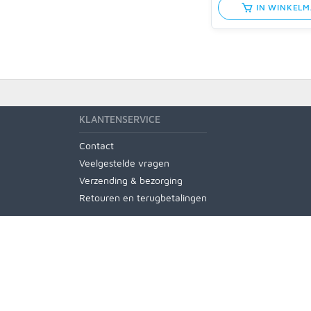
IN WINKEL
KLANTENSERVICE
Contact
Veelgestelde vragen
Verzending & bezorging
Retouren en terugbetalingen