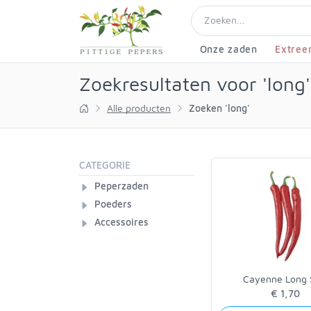
Onze zaden
Extree
Zoekresultaten voor 'long'
Alle producten
Zoeken 'long'
CATEGORIE
Peperzaden
Poeders
Accessoires
Cayenne Long 