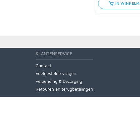
IN WINKEL
KLANTENSERVICE
Contact
Veelgestelde vragen
Verzending & bezorging
Retouren en terugbetalingen