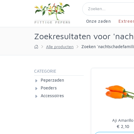
Onze zaden
Extree
Zoekresultaten voor 'nach
Alle producten
Zoeken 'nachtschadefamili
CATEGORIE
Peperzaden
Poeders
Accessoires
Aji Amarillo