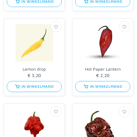
IN WINKELMAND
IN WINKELMAND
Lemon drop
Hot Paper Lantern
IN WINKELMAND
IN WINKELMAND