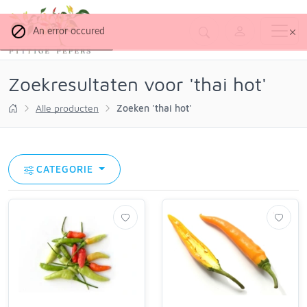
An error occured
Zoekresultaten voor 'thai hot'
Alle producten
Zoeken 'thai hot'
CATEGORIE