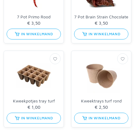
7 Pot Primo Rood
7 Pot Brain Strain Chocolate
IN WINKELMAND
IN WINKELMAND
Kweekpotjes tray turf
Kweektrays turf rond
IN WINKELMAND
IN WINKELMAND