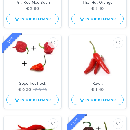
Prik Kee Noo Suan
Thai Hot Orange
IN WINKELMAND
IN WINKELMAND
-25%
Superhot Pack
Rawit
€ 8,40
IN WINKELMAND
IN WINKELMAND
-30%