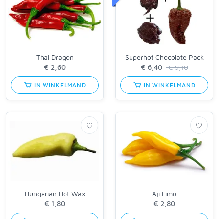
Thai Dragon
Superhot Chocolate Pack
€ 9,10
IN WINKELMAND
IN WINKELMAND
Hungarian Hot Wax
Aji Limo